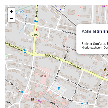
+
−
ASB Bahnh
Berliner Straße 8,
Niedersachsen, De